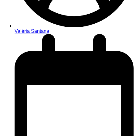
Valéria Santana