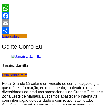
WhatsApp
Facebook
Email
Leia sobre mim
Share
Gente Como Eu
Janaina Jamilla
Leia sobre mim
Portal Grande Circular é um veículo de comunicação digital,
que reúne informação, entretenimento, conteúdo e uma
diversidades de produtos promocionais da Grande Circular e
Zona Leste de Manaus. Buscamos abastecer o internauta
com informação de qualidade e com responsabilidade.
Através de parcerias com grandes empresas queremos