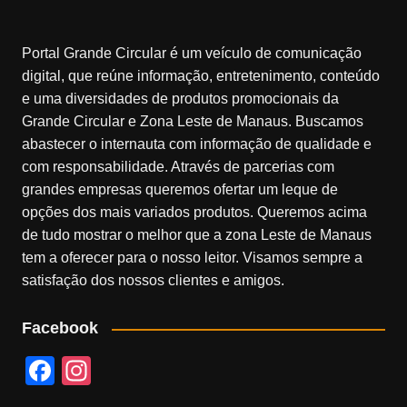
Portal Grande Circular é um veículo de comunicação
digital, que reúne informação, entretenimento, conteúdo
e uma diversidades de produtos promocionais da
Grande Circular e Zona Leste de Manaus. Buscamos
abastecer o internauta com informação de qualidade e
com responsabilidade. Através de parcerias com
grandes empresas queremos ofertar um leque de
opções dos mais variados produtos. Queremos acima
de tudo mostrar o melhor que a zona Leste de Manaus
tem a oferecer para o nosso leitor. Visamos sempre a
satisfação dos nossos clientes e amigos.
Facebook
F
In
a
st