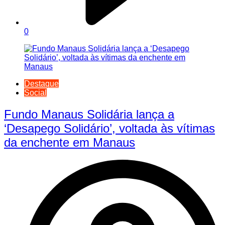
0
Destaque
Social
Fundo Manaus Solidária lança a
‘Desapego Solidário’, voltada às vítimas
da enchente em Manaus