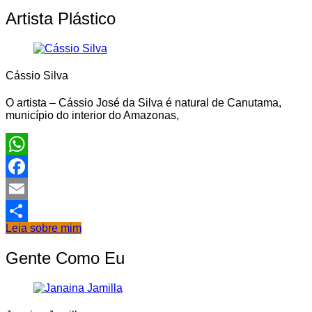
Instagram
Artista Plástico
Cássio Silva
O artista – Cássio José da Silva é natural de Canutama,
município do interior do Amazonas,
WhatsApp
Facebook
Email
Leia sobre mim
Share
Gente Como Eu