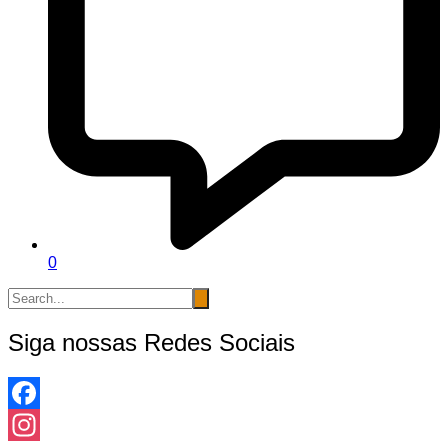
0
Siga nossas Redes Sociais
Facebook