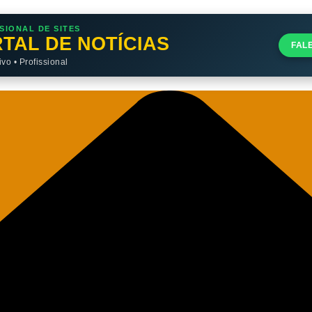
SIONAL DE SITES
TAL DE NOTÍCIAS
FAL
o • Profissional