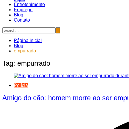
Entretenimento
Emprego
Blog
Contato
Página inicial
Blog
empurrado
Tag:
empurrado
Polícia
Amigo do cão: homem morre ao ser empur