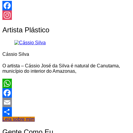
Facebook
Instagram
Artista Plástico
Cássio Silva
O artista – Cássio José da Silva é natural de Canutama,
município do interior do Amazonas,
WhatsApp
Facebook
Email
Leia sobre mim
Share
Gente Como Eu