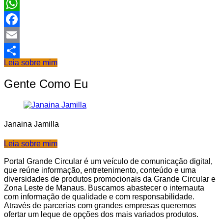
WhatsApp
Facebook
Email
Leia sobre mim
Share
Gente Como Eu
Janaina Jamilla
Leia sobre mim
Portal Grande Circular é um veículo de comunicação digital,
que reúne informação, entretenimento, conteúdo e uma
diversidades de produtos promocionais da Grande Circular e
Zona Leste de Manaus. Buscamos abastecer o internauta
com informação de qualidade e com responsabilidade.
Através de parcerias com grandes empresas queremos
ofertar um leque de opções dos mais variados produtos.