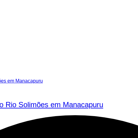
no Rio Solimões em Manacapuru