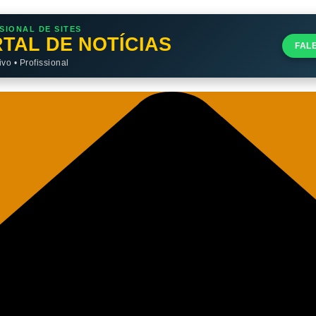
SIONAL DE SITES
TAL DE NOTÍCIAS
FAL
o • Profissional