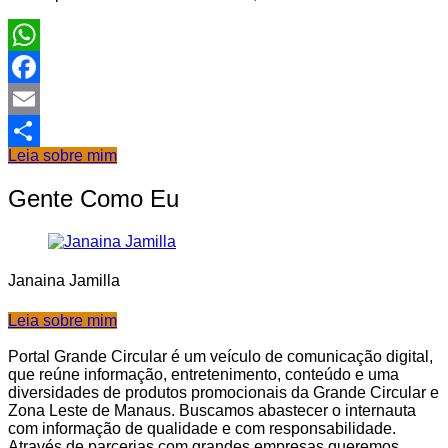
WhatsApp
Facebook
Email
Leia sobre mim
Share
Gente Como Eu
Janaina Jamilla
Leia sobre mim
Portal Grande Circular é um veículo de comunicação digital,
que reúne informação, entretenimento, conteúdo e uma
diversidades de produtos promocionais da Grande Circular e
Zona Leste de Manaus. Buscamos abastecer o internauta
com informação de qualidade e com responsabilidade.
Através de parcerias com grandes empresas queremos