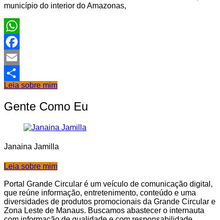
município do interior do Amazonas,
WhatsApp
Facebook
Email
Leia sobre mim
Share
Gente Como Eu
Janaina Jamilla
Leia sobre mim
Portal Grande Circular é um veículo de comunicação digital,
que reúne informação, entretenimento, conteúdo e uma
diversidades de produtos promocionais da Grande Circular e
Zona Leste de Manaus. Buscamos abastecer o internauta
com informação de qualidade e com responsabilidade.