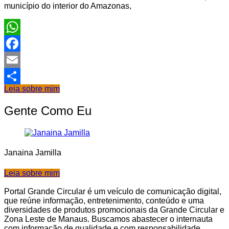
município do interior do Amazonas,
WhatsApp
Facebook
Email
Leia sobre mim
Share
Gente Como Eu
Janaina Jamilla
Leia sobre mim
Portal Grande Circular é um veículo de comunicação digital,
que reúne informação, entretenimento, conteúdo e uma
diversidades de produtos promocionais da Grande Circular e
Zona Leste de Manaus. Buscamos abastecer o internauta
com informação de qualidade e com responsabilidade.