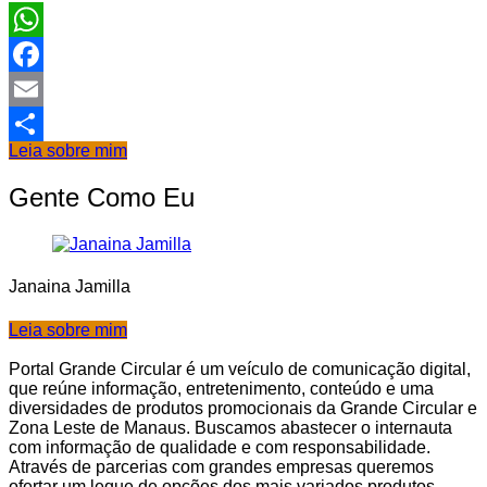
WhatsApp
Facebook
Email
Leia sobre mim
Share
Gente Como Eu
Janaina Jamilla
Leia sobre mim
Portal Grande Circular é um veículo de comunicação digital,
que reúne informação, entretenimento, conteúdo e uma
diversidades de produtos promocionais da Grande Circular e
Zona Leste de Manaus. Buscamos abastecer o internauta
com informação de qualidade e com responsabilidade.
Através de parcerias com grandes empresas queremos
ofertar um leque de opções dos mais variados produtos.