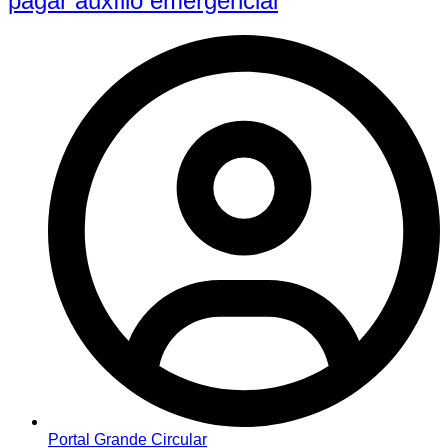
pagar auxílio emergencial
Portal Grande Circular