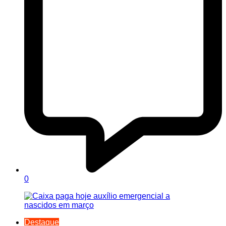
0
Destaque