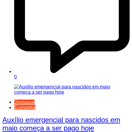
0
Destaque
Economia
Auxílio emergencial para nascidos em
maio começa a ser pago hoje