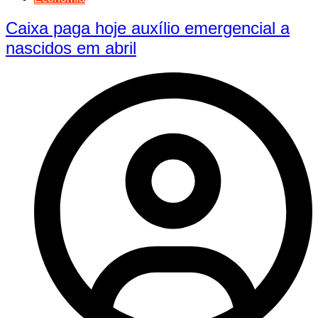
Caixa paga hoje auxílio emergencial a
nascidos em abril