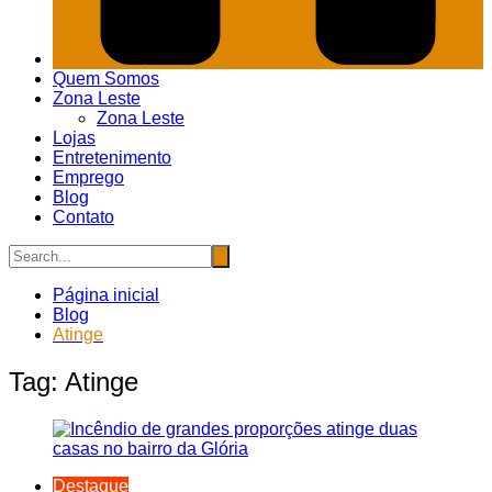
Quem Somos
Zona Leste
Zona Leste
Lojas
Entretenimento
Emprego
Blog
Contato
Página inicial
Blog
Atinge
Tag:
Atinge
Destaque