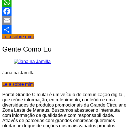
WhatsApp
Facebook
Email
Leia sobre mim
Share
Gente Como Eu
Janaina Jamilla
Leia sobre mim
Portal Grande Circular é um veículo de comunicação digital,
que reúne informação, entretenimento, conteúdo e uma
diversidades de produtos promocionais da Grande Circular e
Zona Leste de Manaus. Buscamos abastecer o internauta
com informação de qualidade e com responsabilidade.
Através de parcerias com grandes empresas queremos
ofertar um leque de opções dos mais variados produtos.