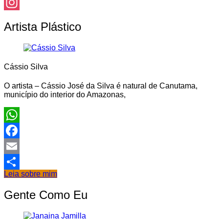
Facebook
Instagram
Artista Plástico
Cássio Silva
O artista – Cássio José da Silva é natural de Canutama,
município do interior do Amazonas,
WhatsApp
Facebook
Email
Leia sobre mim
Share
Gente Como Eu