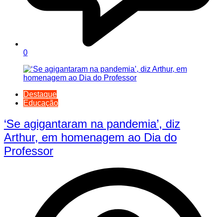
0
Destaque
Educação
‘Se agigantaram na pandemia’, diz
Arthur, em homenagem ao Dia do
Professor