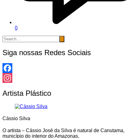
0
Siga nossas Redes Sociais
Facebook
Instagram
Artista Plástico
Cássio Silva
O artista – Cássio José da Silva é natural de Canutama,
município do interior do Amazonas,