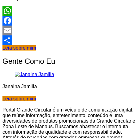
WhatsApp
Facebook
Email
Leia sobre mim
Share
Gente Como Eu
Janaina Jamilla
Leia sobre mim
Portal Grande Circular é um veículo de comunicação digital,
que reúne informação, entretenimento, conteúdo e uma
diversidades de produtos promocionais da Grande Circular e
Zona Leste de Manaus. Buscamos abastecer o internauta
com informação de qualidade e com responsabilidade.
Através de parcerias com grandes empresas queremos