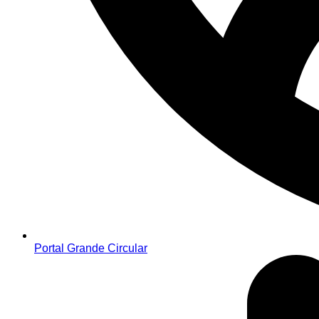
Portal Grande Circular