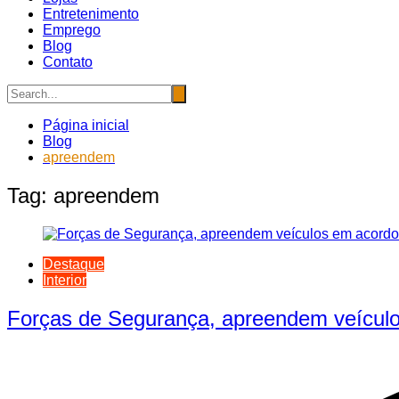
Entretenimento
Emprego
Blog
Contato
Página inicial
Blog
apreendem
Tag:
apreendem
Destaque
Interior
Forças de Segurança, apreendem veículo