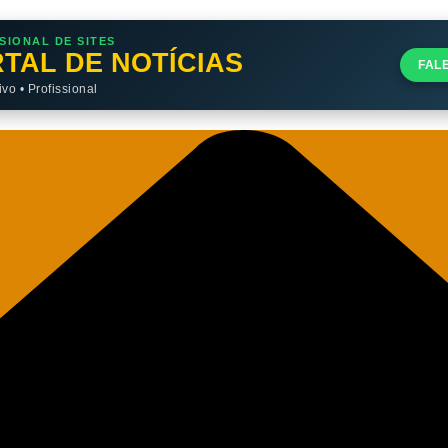
SIONAL DE SITES
TAL DE NOTÍCIAS
FAL
o • Profissional