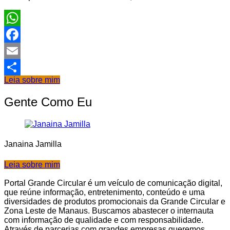
WhatsApp
Facebook
Email
Leia sobre mim
Share
Gente Como Eu
Janaina Jamilla
Leia sobre mim
Portal Grande Circular é um veículo de comunicação digital,
que reúne informação, entretenimento, conteúdo e uma
diversidades de produtos promocionais da Grande Circular e
Zona Leste de Manaus. Buscamos abastecer o internauta
com informação de qualidade e com responsabilidade.
Através de parcerias com grandes empresas queremos