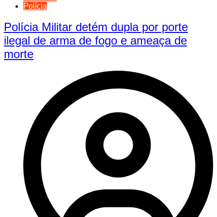
Polícia
Polícia Militar detém dupla por porte
ilegal de arma de fogo e ameaça de
morte