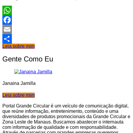
WhatsApp
Facebook
Email
Leia sobre mim
Share
Gente Como Eu
Janaina Jamilla
Leia sobre mim
Portal Grande Circular é um veículo de comunicação digital,
que reúne informação, entretenimento, conteúdo e uma
diversidades de produtos promocionais da Grande Circular e
Zona Leste de Manaus. Buscamos abastecer o internauta
com informação de qualidade e com responsabilidade.
Através de parcerias com grandes empresas queremos