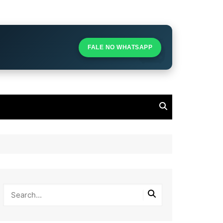
S
S
FALE NO WHATSAPP
l