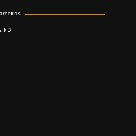
arceiros
ark D