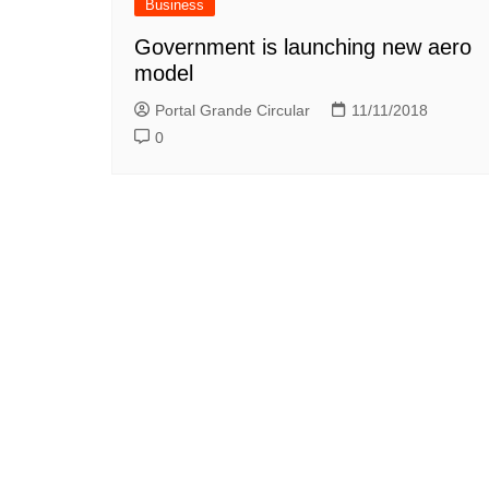
Business
Government is launching new aero
model
Portal Grande Circular
11/11/2018
0