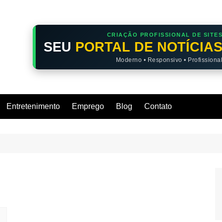
CRIAÇÃO PROFISSIONAL DE SITE
SEU
PORTAL DE NOTÍCIA
Moderno • Responsivo • Profissiona
Entretenimento
Emprego
Blog
Contato