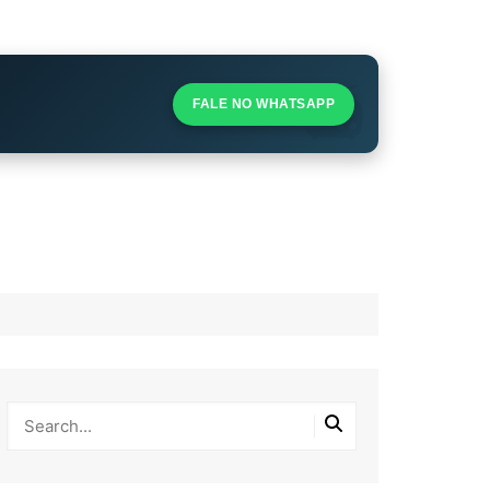
S
S
FALE NO WHATSAPP
l