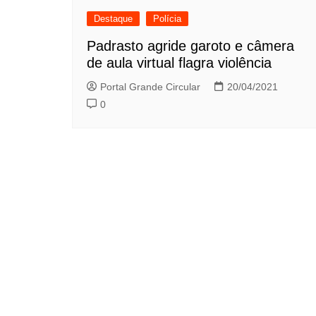
Destaque
Polícia
Padrasto agride garoto e câmera
de aula virtual flagra violência
Portal Grande Circular
20/04/2021
0