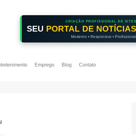
CRIAÇÃO PROFISSIONAL DE SITE
SEU
PORTAL DE NOTÍCIA
Moderno • Responsivo • Profissiona
tretenimento
Emprego
Blog
Contato