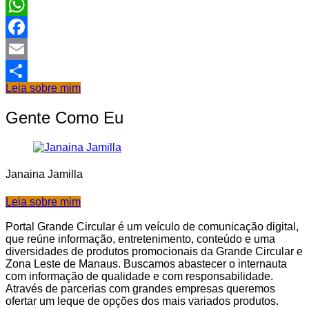
WhatsApp
Facebook
Email
Leia sobre mim
Share
Gente Como Eu
Janaina Jamilla
Leia sobre mim
Portal Grande Circular é um veículo de comunicação digital,
que reúne informação, entretenimento, conteúdo e uma
diversidades de produtos promocionais da Grande Circular e
Zona Leste de Manaus. Buscamos abastecer o internauta
com informação de qualidade e com responsabilidade.
Através de parcerias com grandes empresas queremos
ofertar um leque de opções dos mais variados produtos.