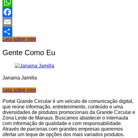
WhatsApp
Facebook
Email
Leia sobre mim
Share
Gente Como Eu
Janaina Jamilla
Leia sobre mim
Portal Grande Circular é um veículo de comunicação digital,
que reúne informação, entretenimento, conteúdo e uma
diversidades de produtos promocionais da Grande Circular e
Zona Leste de Manaus. Buscamos abastecer o internauta
com informação de qualidade e com responsabilidade.
Através de parcerias com grandes empresas queremos
ofertar um leque de opções dos mais variados produtos.