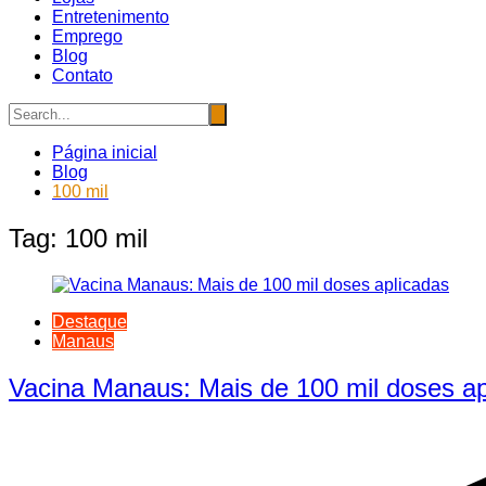
Entretenimento
Emprego
Blog
Contato
Página inicial
Blog
100 mil
Tag:
100 mil
Destaque
Manaus
Vacina Manaus: Mais de 100 mil doses ap