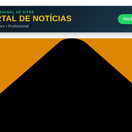
SIONAL DE SITES
TAL DE NOTÍCIAS
FAL
o • Profissional