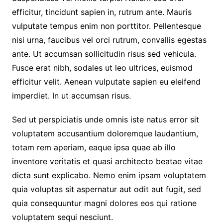
efficitur, tincidunt sapien in, rutrum ante. Mauris
vulputate tempus enim non porttitor. Pellentesque
nisi urna, faucibus vel orci rutrum, convallis egestas
ante. Ut accumsan sollicitudin risus sed vehicula.
Fusce erat nibh, sodales ut leo ultrices, euismod
efficitur velit. Aenean vulputate sapien eu eleifend
imperdiet. In ut accumsan risus.
Sed ut perspiciatis unde omnis iste natus error sit
voluptatem accusantium doloremque laudantium,
totam rem aperiam, eaque ipsa quae ab illo
inventore veritatis et quasi architecto beatae vitae
dicta sunt explicabo. Nemo enim ipsam voluptatem
quia voluptas sit aspernatur aut odit aut fugit, sed
quia consequuntur magni dolores eos qui ratione
voluptatem sequi nesciunt.