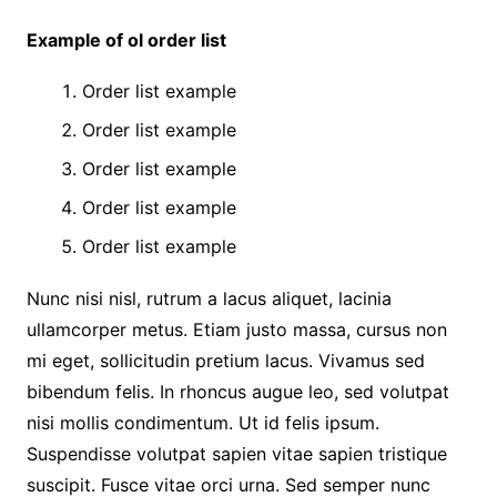
Example of ol order list
Order list example
Order list example
Order list example
Order list example
Order list example
Nunc nisi nisl, rutrum a lacus aliquet, lacinia
ullamcorper metus. Etiam justo massa, cursus non
mi eget, sollicitudin pretium lacus. Vivamus sed
bibendum felis. In rhoncus augue leo, sed volutpat
nisi mollis condimentum. Ut id felis ipsum.
Suspendisse volutpat sapien vitae sapien tristique
suscipit. Fusce vitae orci urna. Sed semper nunc