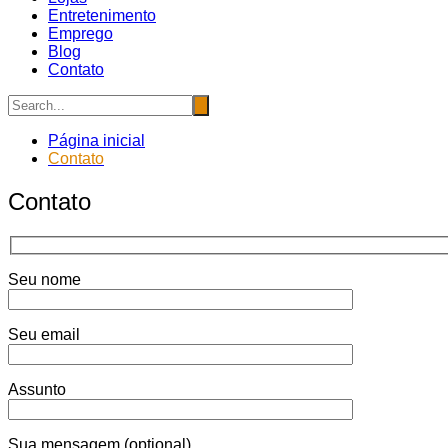
Entretenimento
Emprego
Blog
Contato
Página inicial
Contato
Contato
Seu nome
Seu email
Assunto
Sua mensagem (optional)