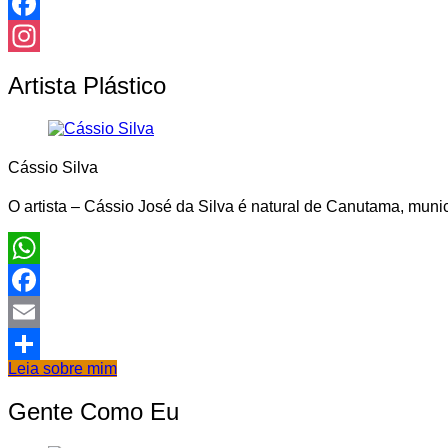
Facebook
Instagram
Artista Plástico
Cássio Silva
O artista – Cássio José da Silva é natural de Canutama, munic
WhatsApp
Facebook
Email
Leia sobre mim
Share
Gente Como Eu