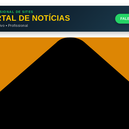
SIONAL DE SITES
TAL DE NOTÍCIAS
FAL
o • Profissional