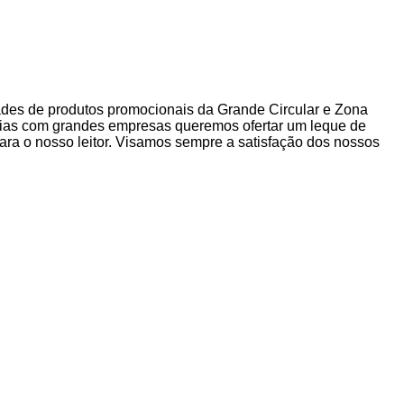
dades de produtos promocionais da Grande Circular e Zona
rias com grandes empresas queremos ofertar um leque de
ra o nosso leitor. Visamos sempre a satisfação dos nossos