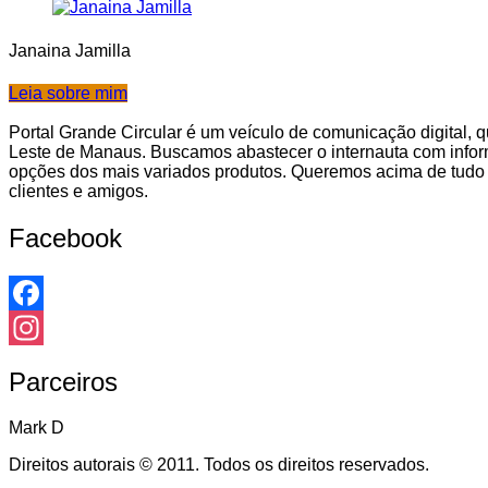
Janaina Jamilla
Leia sobre mim
Portal Grande Circular é um veículo de comunicação digital,
Leste de Manaus. Buscamos abastecer o internauta com infor
opções dos mais variados produtos. Queremos acima de tudo m
clientes e amigos.
Facebook
Facebook
Instagram
Parceiros
Mark D
Direitos autorais © 2011. Todos os direitos reservados.