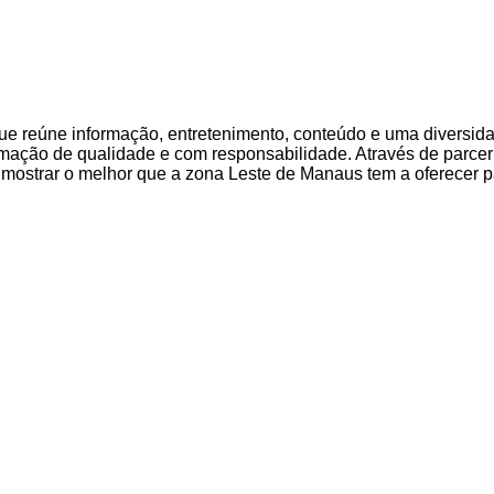
 que reúne informação, entretenimento, conteúdo e uma diversi
mação de qualidade e com responsabilidade. Através de parce
ostrar o melhor que a zona Leste de Manaus tem a oferecer pa